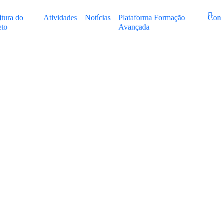
utura do
Atividades
Notícias
Plataforma Formação
Con
eto
Avançada