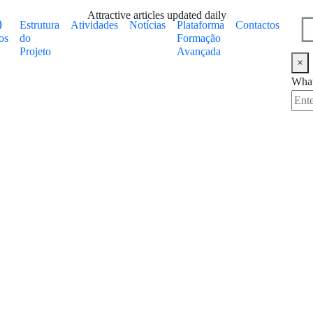
Attractive articles updated daily
Estrutura
Atividades
Notícias
Plataforma
Contactos
os
do
Formação
Projeto
Avançada
×
What