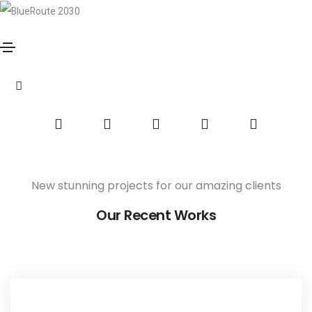
Skoda Corporate
Home
Skoda Corporate
Share this project
New stunning projects for our amazing clients
Our Recent Works