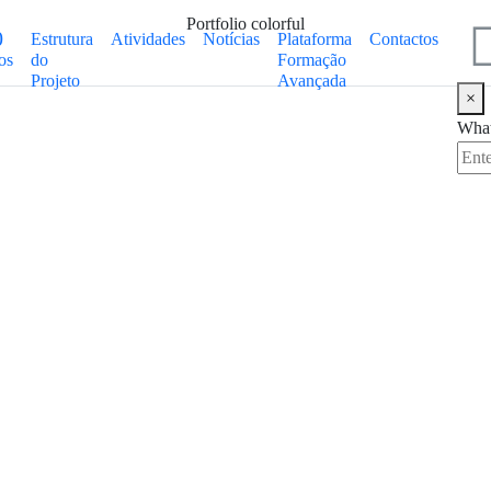
Portfolio colorful
Estrutura
Atividades
Notícias
Plataforma
Contactos
os
do
Formação
Projeto
Avançada
×
What