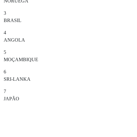
NORUEGA
3
BRASIL
4
ANGOLA
5
MOÇAMBIQUE
6
SRI-LANKA
7
JAPÃO