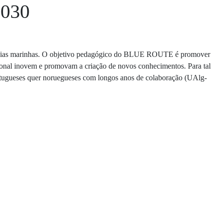
2030
ncias marinhas. O objetivo pedagógico do BLUE ROUTE é promover
ional inovem e promovam a criação de novos conhecimentos. Para tal
ortugueses quer noruegueses com longos anos de colaboração (UAlg-