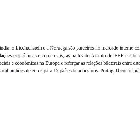
ndia, o Liechtenstein e a Noruega são parceiros no mercado interno 
elações económicas e comerciais, as partes do Acordo do EEE estab
is e económicas na Europa e reforçar as relações bilaterais entre estes 
 mil milhões de euros para 15 países beneficiários. Portugal beneficia