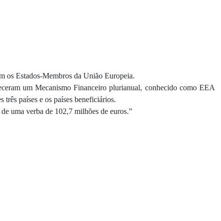
com os Estados-Membros da União Europeia.
eleceram um Mecanismo Financeiro plurianual, conhecido como EEA
três países e os países beneficiários.
rá de uma verba de 102,7 milhões de euros.”