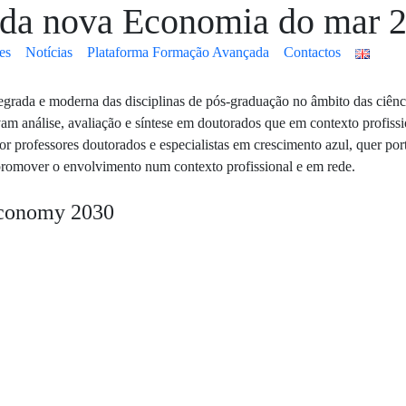
a nova Economia do mar 
es
Notícias
Plataforma Formação Avançada
Contactos
ada e moderna das disciplinas de pós-graduação no âmbito das ciê
m análise, avaliação e síntese em doutorados que em contexto profiss
r professores doutorados e especialistas em crescimento azul, quer p
promover o envolvimento num contexto profissional e em rede.
conomy 2030