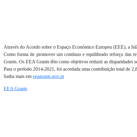
Através do Acordo sobre o Espaço Económico Europeu (EEE), a Islâ
Como forma de promover um contínuo e equilibrado reforço das r
Grants. Os EEA Grants têm como objetivos reduzir as disparidades socia
Para o período 2014-2021, foi acordada uma contribuição total de 2,8
Saiba mais em
eeagrants.gov.pt
EEA Grants